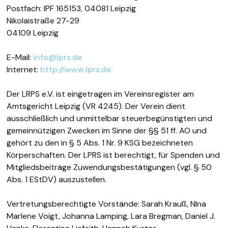
Postfach: IPF 165153, 04081 Leipzig
Nikolaistraße 27-29
04109 Leipzig
E-Mail:
info@lprs.de
Internet:
http://www.lprs.de
Der LRPS e.V. ist eingetragen im Vereinsregister am
Amtsgericht Leipzig (VR 4245). Der Verein dient
ausschließlich und unmittelbar steuerbegünstigten und
gemeinnützigen Zwecken im Sinne der §§ 51 ff. AO und
gehört zu den in § 5 Abs. 1 Nr. 9 KSG bezeichneten
Körperschaften. Der LPRS ist berechtigt, für Spenden und
Mitgliedsbeiträge Zuwendungsbestätigungen (vgl. § 50
Abs. 1 EStDV) auszustellen.
Vertretungsberechtigte Vorstände: Sarah Krauß, NIna
Marlene Voigt, Johanna Lamping, Lara Bregman, Daniel J.