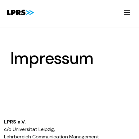
Impressum
Stand: 25. September 2023
LPRS e.V.
c/o Universität Leipzig,
Lehrbereich Communication Management