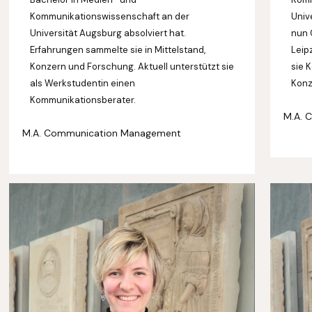
Kommunikationswissenschaft an der
Univ
Universität Augsburg absolviert hat.
nun 
Erfahrungen sammelte sie in Mittelstand,
Leip
Konzern und Forschung. Aktuell unterstützt sie
sie 
als Werkstudentin einen
Konz
Kommunikationsberater.
M.A. 
M.A. Communication Management