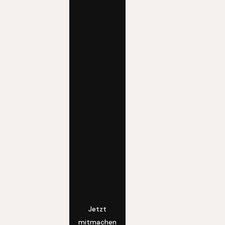
Jetzt
mitmachen