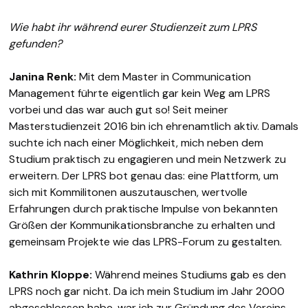
Wie habt ihr während eurer Studienzeit zum LPRS
gefunden?
Janina Renk:
Mit dem Master in Communication
Management führte eigentlich gar kein Weg am LPRS
vorbei und das war auch gut so! Seit meiner
Masterstudienzeit 2016 bin ich ehrenamtlich aktiv. Damals
suchte ich nach einer Möglichkeit, mich neben dem
Studium praktisch zu engagieren und mein Netzwerk zu
erweitern. Der LPRS bot genau das: eine Plattform, um
sich mit Kommilitonen auszutauschen, wertvolle
Erfahrungen durch praktische Impulse von bekannten
Größen der Kommunikationsbranche zu erhalten und
gemeinsam Projekte wie das LPRS-Forum zu gestalten.
Kathrin Kloppe:
Während meines Studiums gab es den
LPRS noch gar nicht. Da ich mein Studium im Jahr 2000
abgeschlossen habe, war ich zur Gründung des Vereins