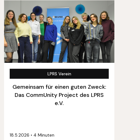
LPRS Verein
Gemeinsam für einen guten Zweck:
Das CommUnity Project des LPRS
e.V.
18.5.2026
•
4 Minuten