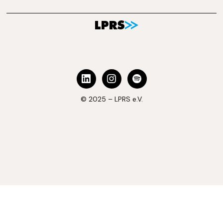
© 2025 – LPRS e.V.