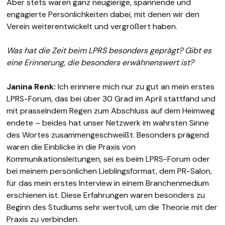
Aber stets waren ganz neugierige, spannende und
engagierte Persönlichkeiten dabei, mit denen wir den
Verein weiterentwickelt und vergrößert haben.
Was hat die Zeit beim LPRS besonders geprägt? Gibt es
eine Erinnerung, die besonders erwähnenswert ist?
Janina Renk:
Ich erinnere mich nur zu gut an mein erstes
LPRS-Forum, das bei über 30 Grad im April stattfand und
mit prasselndem Regen zum Abschluss auf dem Heimweg
endete – beides hat unser Netzwerk im wahrsten Sinne
des Wortes zusammengeschweißt. Besonders prägend
waren die Einblicke in die Praxis von
Kommunikationsleitungen, sei es beim LPRS-Forum oder
bei meinem persönlichen Lieblingsformat, dem PR-Salon,
für das mein erstes Interview in einem Branchenmedium
erschienen ist. Diese Erfahrungen waren besonders zu
Beginn des Studiums sehr wertvoll, um die Theorie mit der
Praxis zu verbinden.