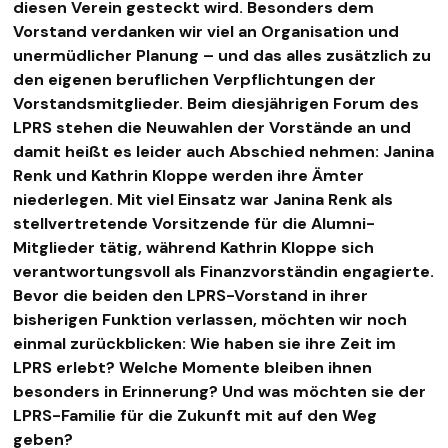
diesen Verein gesteckt wird. Besonders dem
Vorstand verdanken wir viel an Organisation und
unermüdlicher Planung – und das alles zusätzlich zu
den eigenen beruflichen Verpflichtungen der
Vorstandsmitglieder. Beim diesjährigen Forum des
LPRS stehen die Neuwahlen der Vorstände an und
damit heißt es leider auch Abschied nehmen: Janina
Renk und Kathrin Kloppe werden ihre Ämter
niederlegen. Mit viel Einsatz war Janina Renk als
stellvertretende Vorsitzende für die Alumni-
Mitglieder tätig, während Kathrin Kloppe sich
verantwortungsvoll als Finanzvorständin engagierte.
Bevor die beiden den LPRS-Vorstand in ihrer
bisherigen Funktion verlassen, möchten wir noch
einmal zurückblicken: Wie haben sie ihre Zeit im
LPRS erlebt? Welche Momente bleiben ihnen
besonders in Erinnerung? Und was möchten sie der
LPRS-Familie für die Zukunft mit auf den Weg
geben?