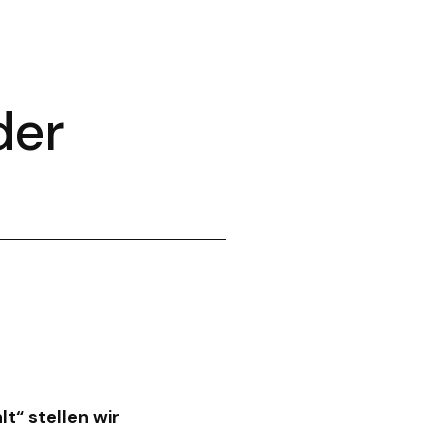
der
lt“ stellen wir