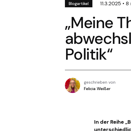
11.3.2025
•
8
Blogartikel
„Meine T
abwechsl
Politik“
geschrieben von
Felicia Weißer
In der Reihe „
unterschiedli