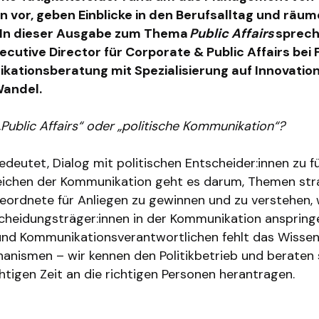
 vor, geben Einblicke in den Berufsalltag und räum
. In dieser Ausgabe zum Thema
Public Affairs
sprech
xecutive Director für Corporate & Public Affairs bei 
kationsberatung mit Spezialisierung auf Innovatio
Wandel.
Public Affairs“ oder „politische Kommunikation“?
bedeutet, Dialog mit politischen Entscheider:innen zu 
eichen der Kommunikation geht es darum, Themen str
geordnete für Anliegen zu gewinnen und zu verstehen,
scheidungsträger:innen in der Kommunikation anspringe
nd Kommunikationsverantwortlichen fehlt das Wissen
anismen – wir kennen den Politikbetrieb und beraten si
htigen Zeit an die richtigen Personen herantragen.