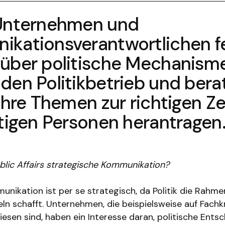
 Unternehmen und
kationsverantwortlichen fe
über politische Mechanisme
den Politikbetrieb und berat
ihre Themen zur richtigen Ze
htigen Personen herantragen
ublic Affairs strategische Kommunikation?
munikation ist per se strategisch, da Politik die Rah
eln schafft. Unternehmen, die beispielsweise auf Fach
esen sind, haben ein Interesse daran, politische Ents