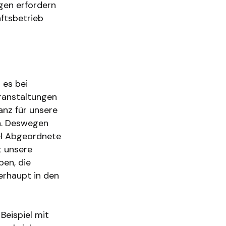
ngen erfordern
ftsbetrieb
 es bei
ranstaltungen
anz für unsere
n. Deswegen
iel Abgeordnete
t unsere
ben, die
berhaupt in den
Beispiel mit