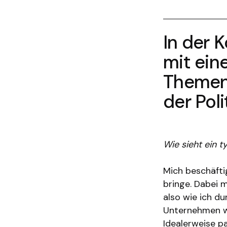
In der 
mit ein
Themen 
der Poli
Wie sieht ein t
Mich beschäfti
bringe. Dabei 
also wie ich d
Unternehmen wol
Idealerweise pa