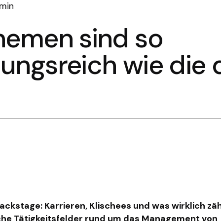
 min
hemen sind so
ungsreich wie die 
Backstage: Karrieren, Klischees und was wirklich zäh
che Tätigkeitsfelder rund um das Management von