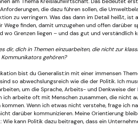
nnen am Thema Kreislaufwirtschaft. Das bedeutet erst
 Anforderungen, die dazu führen sollen, die Umweltbel
tion zu verringern. Was das dann im Detail heißt, ist a
r Wege finden, damit umzugehen und offen darüber s
d wo Grenzen liegen – und das gut und verständlich 
 es dir, dich in Themen einzuarbeiten, die nicht zur klas
s Kommunikators gehören?
kation bist du Generalist:in mit einer immensen Theme
ind so abwechslungsreich wie die der Politik. Ich mu
narbeiten, um die Sprache, Arbeits- und Denkweise der
n ich arbeite oft mit Menschen zusammen, die nicht a
kommen. Wenn ich etwas nicht verstehe, frage ich na
nicht darüber kommunizieren. Meine Orientierung blei
 Wie kann Politik dazu beitragen, dass ein Unternehme