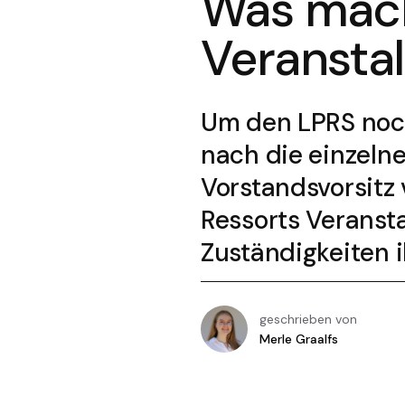
Was mach
Veransta
Um den LPRS noch
nach die einzeln
Vorstandsvorsitz 
Ressorts Veranst
Zuständigkeiten i
geschrieben von
Merle Graalfs