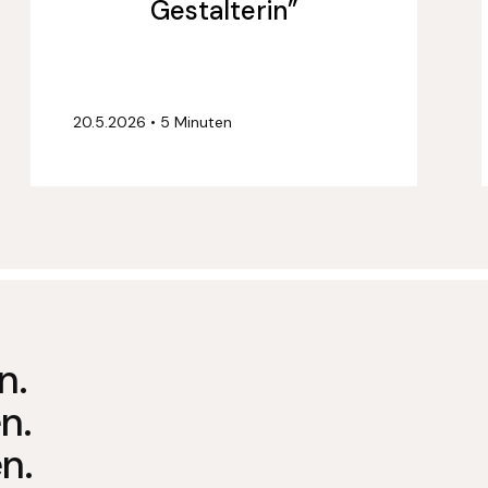
Gestalterin”
20.5.2026
•
5 Minuten
n.
n.
n.