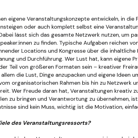
nen eigene Veranstaltungskonzepte entwickeln, in die 
insteigen oder auch komplett selbst eine Veranstaltu
Dabei lässt sich das gesamte Netzwerk nutzen, um p
peaker:innen zu finden. Typische Aufgaben reichen vo
nender Locations und Kongresse über die inhaltliche 
planung und Durchführung. Wer Lust hat, kann eigene P
er Teil von größeren Formaten sein – kreativer Freira
r allem die Lust, Dinge anzupacken und eigene Ideen u
 vom organisatorischen Rahmen bis hin zu Netzwerk 
ereit. Wer Freude daran hat, Veranstaltungen kreativ z
ollen zu bringen und Verantwortung zu übernehmen, ist
ntnisse sind kein Muss, wichtig ist die Motivation, ein
Ziele des Veranstaltungsressorts?