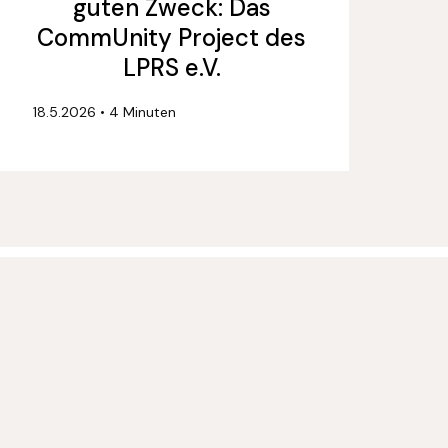
guten Zweck: Das
CommUnity Project des
LPRS e.V.
18.5.2026
•
4 Minuten