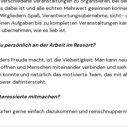
ele verschiedene Veranstaltungen zu organisieren, bei de
s dabei ist und alle echten Mehrwert gewinnen können
 Mitgliedern Spaß, Verantwortungsübernahme, sicht- 
leinen Aufgaben bis zu kompletten Veranstaltungen kann
übernehmen, wie es lieb ist.
u persönlich an der Arbeit im Ressort?
ers Freude macht, ist die Vielseitigkeit: Man kann n
röffnen und Menschen miteinander verbinden und sieht
konnte und natürlich das motivierte Team, das mit al
Power dahintersteht.
teressierte mitmachen?
dürfen gerne einfach dazukommen und reinschnuppern!