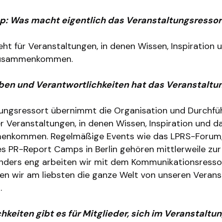
p: Was macht eigentlich das Veranstaltungsressor
eht für Veranstaltungen, in denen Wissen, Inspiration
zusammenkommen.
en und Verantwortlichkeiten hat das Veranstaltu
ungsressort übernimmt die Organisation und Durchfü
r Veranstaltungen, in denen Wissen, Inspiration und 
enkommen. Regelmäßige Events wie das LPRS-Forum,
s PR-Report Camps in Berlin gehören mittlerweile zu
onders eng arbeiten wir mit dem Kommunikationsress
llen wir am liebsten die ganze Welt von unseren Veran
.
keiten gibt es für Mitglieder, sich im Veranstaltu