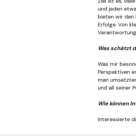
Ziel ist es, vi
und jeden etwa
bieten wir den
Erfolge. Von k
Verantwortung 
Was schätzt d
Was mir besond
Perspektiven e
man umsetzten 
und all seiner 
Wie können In
Interessierte 