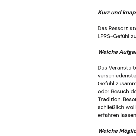
Kurz und knap
Das Ressort st
LPRS-Gefühl 
Welche Aufgab
Das Veranstalt
verschiedenste
Gefühl zusamm
oder Besuch de
Tradition. Bes
schließlich wo
erfahren lassen
Welche Möglich