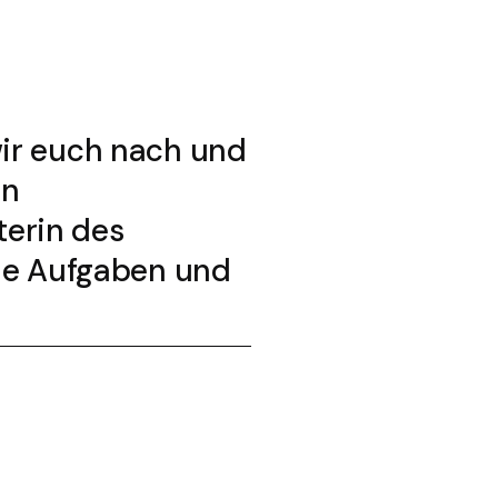
wir euch nach und
en
terin des
die Aufgaben und