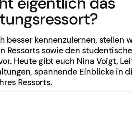
t eigentlich das
ltungsressort?
 besser kennenzulernen, stellen 
en Ressorts sowie den studentisch
vor. Heute gibt euch Nina Voigt, Lei
altungen, spannende Einblicke in 
hres Ressorts.