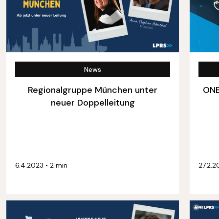
News
Regionalgruppe München unter
ONE
neuer Doppelleitung
6.4.2023
•
2 min
27.2.2