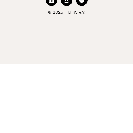
© 2025 – LPRS e.V.