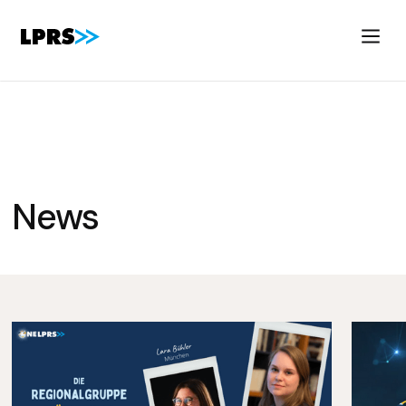
Newsroom
News