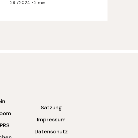
29.7.2024
•
2 min
in
Satzung
room
Impressum
LPRS
Datenschutz
chen