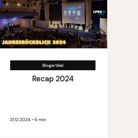
Blogartikel
Recap 2024
21.12.2024
•
6 min