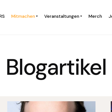
RS
Mitmachen
Veranstaltungen
Merch
J
Newsroom
Blogartikel