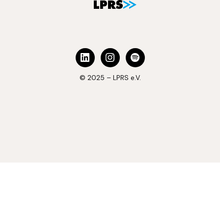
© 2025 – LPRS e.V.