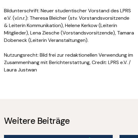
Bildunterschrift: Neuer studentischer Vorstand des LPRS
e.V. (v.l.n.r.): Theresa Bleicher (stv. Vorstandsvorsitzende
& Leiterin Kommunikation), Helene Kerkow (Leiterin
Mitglieder), Lena Ziesche (Vorstandsvorsitzende), Tamara
Dobeneck (Leiterin Veranstaltungen).
Nutzungsrecht: Bild frei zur redaktionellen Verwendung im
Zusammenhang mit Berichterstattung, Credit: LPRS e.V. /
Laura Justwan
Weitere Beiträge