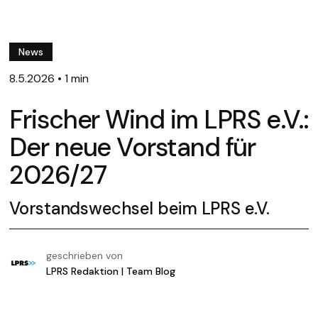
News
8.5.2026
•
1 min
Frischer Wind im LPRS e.V.:
Der neue Vorstand für
2026/27
Vorstandswechsel beim LPRS e.V.
geschrieben von
LPRS Redaktion | Team Blog