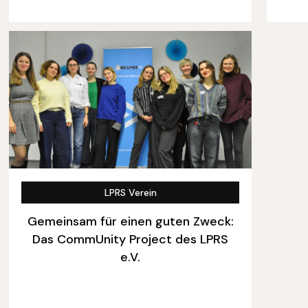
LPRS Verein
Gemeinsam für einen guten Zweck:
Das CommUnity Project des LPRS
e.V.