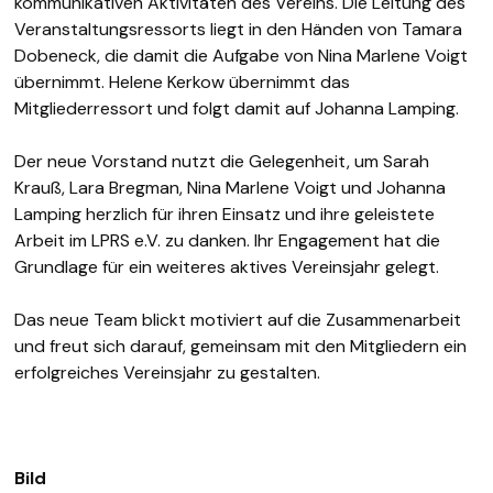
kommunikativen Aktivitäten des Vereins. Die Leitung des
Veranstaltungsressorts liegt in den Händen von Tamara
Dobeneck, die damit die Aufgabe von Nina Marlene Voigt
übernimmt. Helene Kerkow
übernimmt das
Mitgliederressort und folgt damit auf Johanna Lamping.
Der neue Vorstand nutzt die Gelegenheit, um Sarah
Krauß, Lara Bregman, Nina Marlene Voigt und Johanna
Lamping herzlich für ihren Einsatz und ihre geleistete
Arbeit im LPRS e.V. zu danken. Ihr Engagement hat die
Grundlage für ein weiteres aktives Vereinsjahr gelegt.
Das neue Team blickt motiviert auf die Zusammenarbeit
und freut sich darauf, gemeinsam mit den Mitgliedern ein
erfolgreiches Vereinsjahr zu gestalten.
Bild